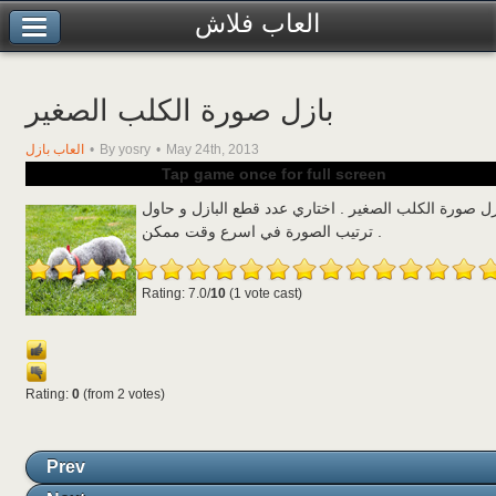
العاب فلاش
بازل صورة الكلب الصغير
May 24th, 2013
By yosry
العاب بازل
Tap game once for full screen
زل صورة الكلب الصغير . اختاري عدد قطع البازل و حاول
ترتيب الصورة في اسرع وقت ممكن .
Rating: 7.0/
10
(1 vote cast)
Rating:
0
(from 2 votes)
Prev