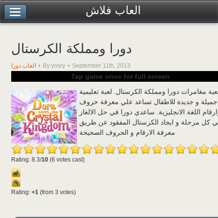
العاب فلاش
دورا ومملكة الكرستال
September 11th, 2013
By yosry
العاب دورا
Tap game once for full screen
عبة مغامرات دورا ومملكة الكرستال. لعبة تعليمية
جميلة و جديدة للاطفال تساعد علي معرفة حروف
رقام اللغة الانجليزية. ساعدي دورا في حل الالغاز
 كل مرحلة و ايجاد الكرستال المفقود عن طريق
معرفة الارقام و الحروف الصحيحة
Rating: 8.3/
10
(6 votes cast)
Rating:
+1
(from 3 votes)