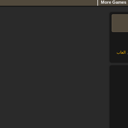
More Games
,
العاب