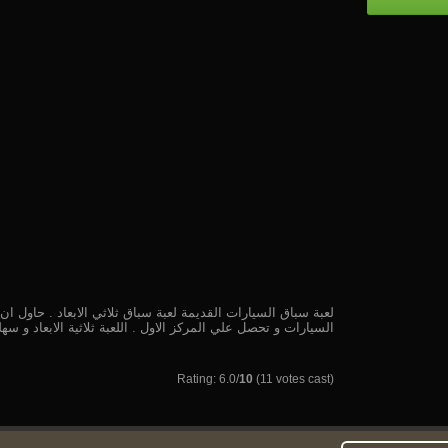
لعبة سباق السيارات القديمة لعبة سباق ثلاثي الابعاد . حاول ا
السيارات و تحصل علي المركز الاول . اللعبة ثلاثية الابعاد و سه
Rating: 6.0/
10
(11 votes cast)