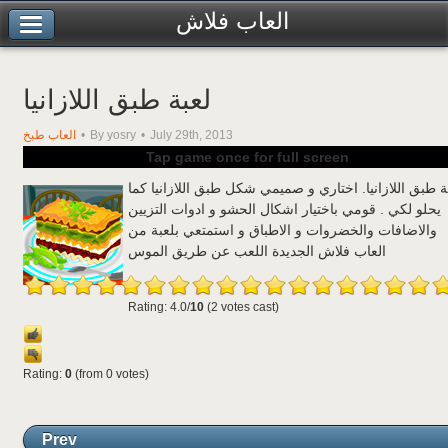
العاب فلاش
لعبة طبق اللازانيا
July 29th, 2013
By yosry
العاب طبخ
Tap game once for full screen
ة طبق اللازانيا. اختاري و صميمي شكل طبق اللازانيا كما
يحلو لكي . قومي باختيار اشكال الحشو و ادوات التزيين
والاضافات والخضروات و الاطباق و استمتعي بلعبة من
العاب فلاش الجديدة اللعب عن طريق الموس
Rating: 4.0/
10
(2 votes cast)
Rating:
0
(from 0 votes)
Prev