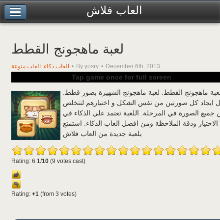
العاب فلاش
لعبة ماهجونج القطط
December 6th, 2013
By yosry
العاب ذكاء
,
العاب منوعة
Tap game once for full screen
عبة ماهجونج القطط. لعبة ماهجونج الشهيرة بصور قطط.
 ايجاد كل صورتين من نفس الشكل و اختيارهم لتتخلص
 جميع الصورة في المرحلة. اللعبة تعتمد علي الذكاء في
الاختيار ودقة الملاحظة ومن افضل العاب الذكاء. استمتع
بلعبة جديدة من العاب فلاش
Rating: 6.1/
10
(9 votes cast)
Rating:
+1
(from 3 votes)