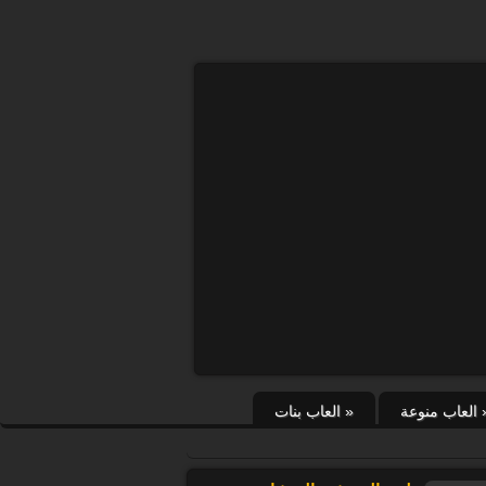
العاب منوعة
»
العاب بنات