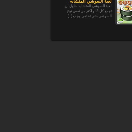
لعبة السوشي المتشابه
لعبة السوشي المتشابه. حاول ان
تجمع كل 3 او اكثر من نفس نوع
السوشي حتى تختفى. يجب [...]