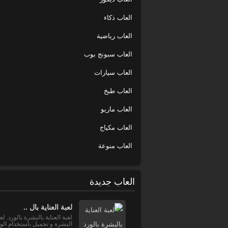
العاب ذكاء
العاب رياضية
العاب سبونج بوب
العاب سيارات
العاب طبخ
العاب ماريو
العاب مكياج
العاب منوعة
العاب جديدة
لعبة العناية بال ..
لعبة العناية بالبشرة بالورد. ل
البشرة و تجميل باستخدام الور