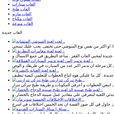
العاب سيارات
العاب طبخ
العاب ماريو
العاب مكياج
العاب منوعة
العاب جديدة
لعب ..
لعبة ..
لعبة تدمير الس ..
لعبة ..
طبخ تيركي تترازيني ..
لعبه طبخ صينية الد ..
الاختلافات ..
سباق ا ..