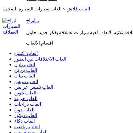
العاب فلاش
>
العاب سيارات السيارة الضخمة
ابراج ..
اقسام الالعاب
العاب اكشن
العاب الاختلافات بين الصور
العاب بازل
العاب بن تن
العاب بنات
العاب تلبيس
العاب تلبيس عرايس
العاب تلوين
العاب حربية
العاب دراجات
العاب دورا
العاب ديكور
العاب ذكاء
العاب رياضية
العاب سبونج بوب