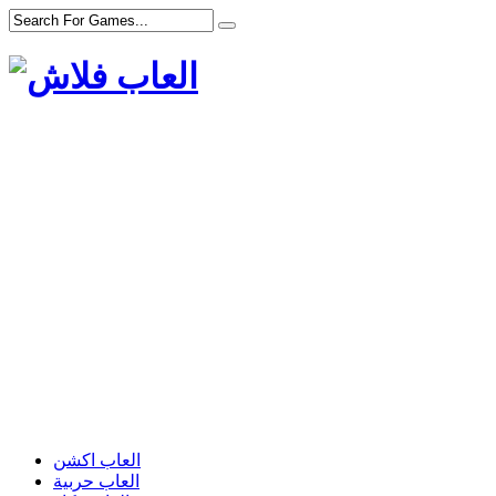
العاب اكشن
العاب حربية