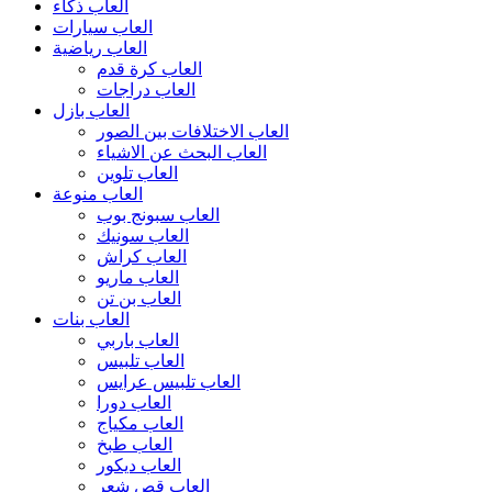
العاب ذكاء
العاب سيارات
العاب رياضية
العاب كرة قدم
العاب دراجات
العاب بازل
العاب الاختلافات بين الصور
العاب البحث عن الاشياء
العاب تلوين
العاب منوعة
العاب سبونج بوب
العاب سونيك
العاب كراش
العاب ماريو
العاب بن تن
العاب بنات
العاب باربي
العاب تلبيس
العاب تلبيس عرايس
العاب دورا
العاب مكياج
العاب طبخ
العاب ديكور
العاب قص شعر