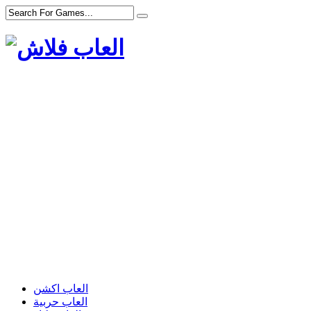
العاب اكشن
العاب حربية