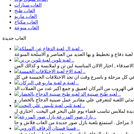
العاب سيارات
العاب طبخ
العاب ماريو
العاب مكياج
العاب منوعة
العاب جديدة
لعبة ال ..
لعبة تلوين ..
لعبة الاخ ..
لعبة م ..
لعبه طبخ صينية الد ..
لعبة تلبي ..
بازل صور المزرعة ..
فستا ..