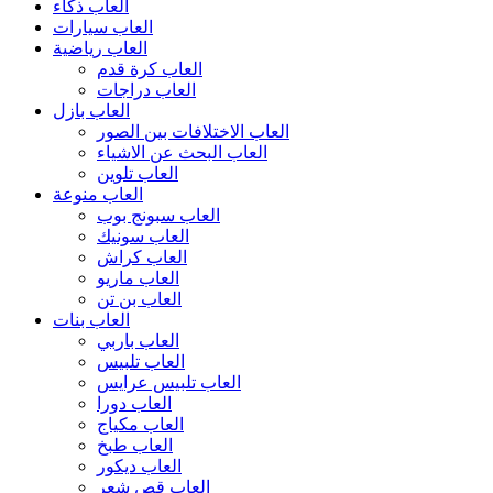
العاب ذكاء
العاب سيارات
العاب رياضية
العاب كرة قدم
العاب دراجات
العاب بازل
العاب الاختلافات بين الصور
العاب البحث عن الاشياء
العاب تلوين
العاب منوعة
العاب سبونج بوب
العاب سونيك
العاب كراش
العاب ماريو
العاب بن تن
العاب بنات
العاب باربي
العاب تلبيس
العاب تلبيس عرايس
العاب دورا
العاب مكياج
العاب طبخ
العاب ديكور
العاب قص شعر