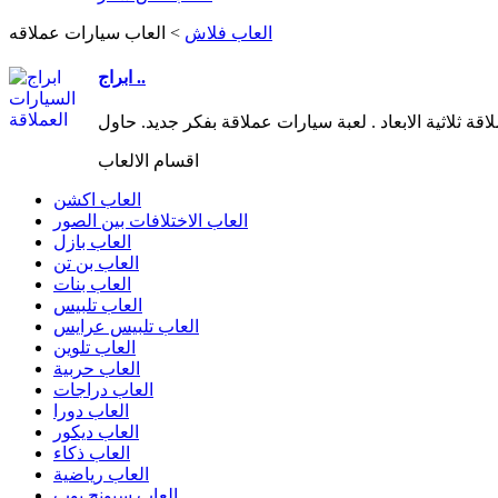
العاب فلاش
>
العاب سيارات عملاقه
ابراج ..
اقسام الالعاب
العاب اكشن
العاب الاختلافات بين الصور
العاب بازل
العاب بن تن
العاب بنات
العاب تلبيس
العاب تلبيس عرايس
العاب تلوين
العاب حربية
العاب دراجات
العاب دورا
العاب ديكور
العاب ذكاء
العاب رياضية
العاب سبونج بوب