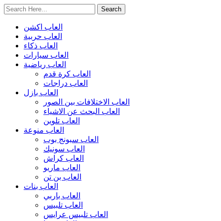
العاب اكشن
العاب حربية
العاب ذكاء
العاب سيارات
العاب رياضية
العاب كرة قدم
العاب دراجات
العاب بازل
العاب الاختلافات بين الصور
العاب البحث عن الاشياء
العاب تلوين
العاب منوعة
العاب سبونج بوب
العاب سونيك
العاب كراش
العاب ماريو
العاب بن تن
العاب بنات
العاب باربي
العاب تلبيس
العاب تلبيس عرايس