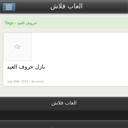
العاب فلاش
Tags › خروف العيد
بازل خروف العيد
July 26th, 2013
by yosry
العاب فلاش