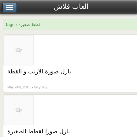
العاب فلاش
Tags › قطط صغيرة
بازل صورة الارنب و القطة
May 24th, 2013
by yosry
بازل صورا لقطط الصغيرة