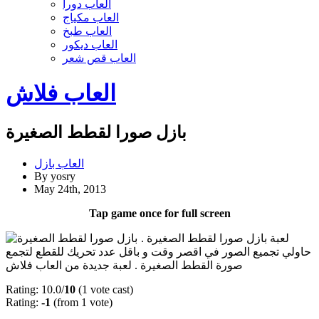
العاب دورا
العاب مكياج
العاب طبخ
العاب ديكور
العاب قص شعر
العاب فلاش
بازل صورا لقطط الصغيرة
العاب بازل
By yosry
May 24th, 2013
Tap game once for full screen
لعبة بازل صورا لقطط الصغيرة .
حاولي تجميع الصور في اقصر وقت و باقل عدد تحريك للقطع لتجمع
صورة القطط الصغيرة . لعبة جديدة من العاب فلاش
Rating: 10.0/
10
(1 vote cast)
Rating:
-1
(from 1 vote)