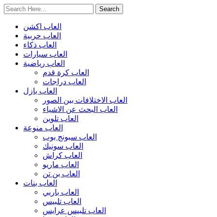
العاب اكشن
العاب حربية
العاب ذكاء
العاب سيارات
العاب رياضية
العاب كرة قدم
العاب دراجات
العاب بازل
العاب الاختلافات بين الصور
العاب البحث عن الاشياء
العاب تلوين
العاب منوعة
العاب سبونج بوب
العاب سونيك
العاب كراش
العاب ماريو
العاب بن تن
العاب بنات
العاب باربي
العاب تلبيس
العاب تلبيس عرايس