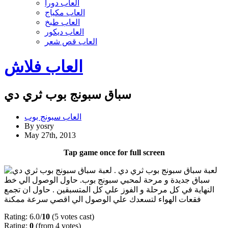
العاب دورا
العاب مكياج
العاب طبخ
العاب ديكور
العاب قص شعر
العاب فلاش
سباق سبونج بوب ثري دي
العاب سبونج بوب
By yosry
May 27th, 2013
Tap game once for full screen
لعبة سباق سبونج بوب ثري دي . لعبة
سباق جديدة و مرحة لمحبي سبونج بوب. حاول الوصول الي خط
النهاية في كل مرحلة و الفوز علي كل المتسبقين . حاول ان تجمع
فقعات الهواء لتسعدك علي الوصول الي اقصي سرعة ممكنة
Rating: 6.0/
10
(5 votes cast)
Rating:
0
(from 4 votes)