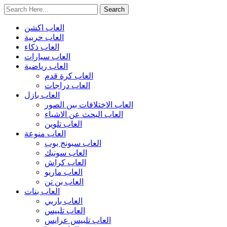
العاب اكشن
العاب حربية
العاب ذكاء
العاب سيارات
العاب رياضية
العاب كرة قدم
العاب دراجات
العاب بازل
العاب الاختلافات بين الصور
العاب البحث عن الاشياء
العاب تلوين
العاب منوعة
العاب سبونج بوب
العاب سونيك
العاب كراش
العاب ماريو
العاب بن تن
العاب بنات
العاب باربي
العاب تلبيس
العاب تلبيس عرايس