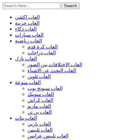
العاب اكشن
العاب حربية
العاب ذكاء
العاب سيارات
العاب رياضية
العاب كرة قدم
العاب دراجات
العاب بازل
العاب الاختلافات بين الصور
العاب البحث عن الاشياء
العاب تلوين
العاب منوعة
العاب سبونج بوب
العاب سونيك
العاب كراش
العاب ماريو
العاب بن تن
العاب بنات
العاب باربي
العاب تلبيس
العاب تلبيس عرايس