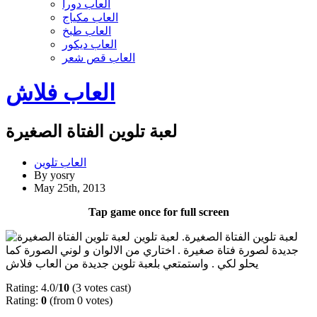
العاب دورا
العاب مكياج
العاب طبخ
العاب ديكور
العاب قص شعر
العاب فلاش
لعبة تلوين الفتاة الصغيرة
العاب تلوين
By yosry
May 25th, 2013
Tap game once for full screen
لعبة تلوين الفتاة الصغيرة. لعبة تلوين
جديدة لصورة فتاة صغيرة . اختاري من الالوان و لوني الصورة كما
يحلو لكي . واستمتعي بلعبة تلوين جديدة من العاب فلاش
Rating: 4.0/
10
(3 votes cast)
Rating:
0
(from 0 votes)